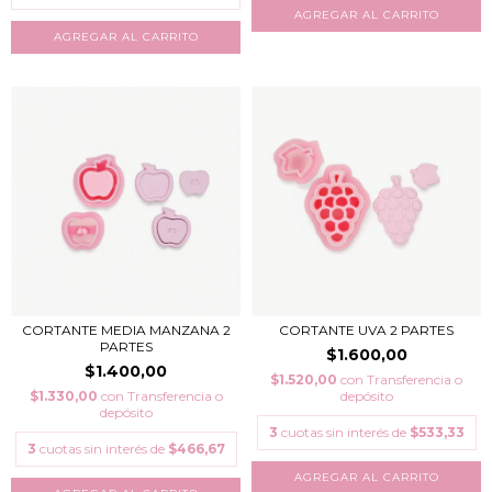
AGREGAR AL CARRITO
CORTANTE MEDIA MANZANA 2
CORTANTE UVA 2 PARTES
PARTES
$1.600,00
$1.400,00
$1.520,00
con
Transferencia o
$1.330,00
con
Transferencia o
depósito
depósito
3
cuotas sin interés de
$533,33
3
cuotas sin interés de
$466,67