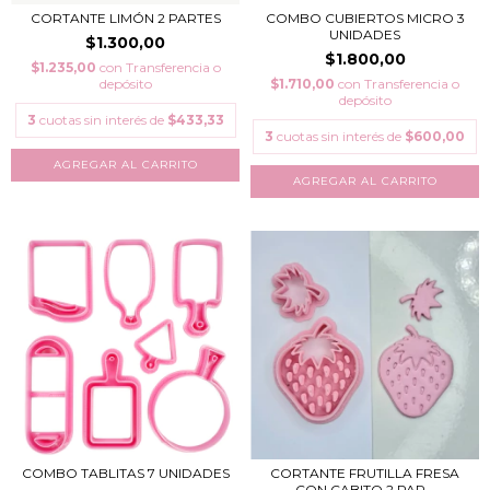
CORTANTE LIMÓN 2 PARTES
COMBO CUBIERTOS MICRO 3
UNIDADES
$1.300,00
$1.800,00
$1.235,00
con
Transferencia o
depósito
$1.710,00
con
Transferencia o
depósito
3
cuotas sin interés de
$433,33
3
cuotas sin interés de
$600,00
COMBO TABLITAS 7 UNIDADES
CORTANTE FRUTILLA FRESA
CON CABITO 2 PAR...