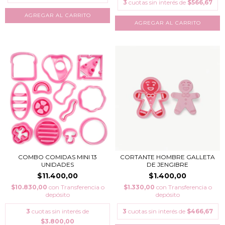
3
cuotas sin interés de
$566,67
COMBO COMIDAS MINI 13
CORTANTE HOMBRE GALLETA
UNIDADES
DE JENGIBRE
$11.400,00
$1.400,00
$10.830,00
con
Transferencia o
$1.330,00
con
Transferencia o
depósito
depósito
3
cuotas sin interés de
3
cuotas sin interés de
$466,67
$3.800,00