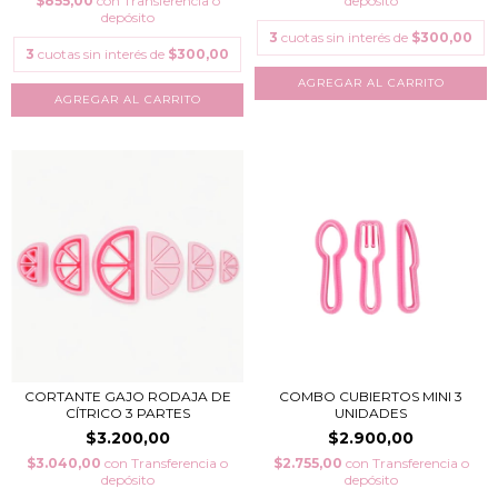
$855,00
con
Transferencia o
depósito
depósito
3
cuotas sin interés de
$300,00
3
cuotas sin interés de
$300,00
AGREGAR AL CARRITO
CORTANTE GAJO RODAJA DE
COMBO CUBIERTOS MINI 3
CÍTRICO 3 PARTES
UNIDADES
$3.200,00
$2.900,00
$3.040,00
con
Transferencia o
$2.755,00
con
Transferencia o
depósito
depósito