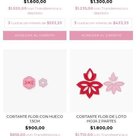
$1.600,00
$1.300,00
$1.520,00
con
Transferencia o
$1.235,00
con
Transferencia o
depósito
depósito
3
cuotas sin interés de
$533,33
3
cuotas sin interés de
$433,33
CORTANTE FLOR CON HUECO
CORTANTE FLOR DE LOTO
1,5CM
HOJA 2 PARTES
$900,00
$1.800,00
$855,00
con
Transferencia o
$1.710,00
con
Transferencia o