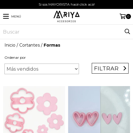
Si sos MAYORISTA hacé click acá!
MENÚ
0
Inicio
/
Cortantes
/
Formas
Ordenar por
FILTRAR