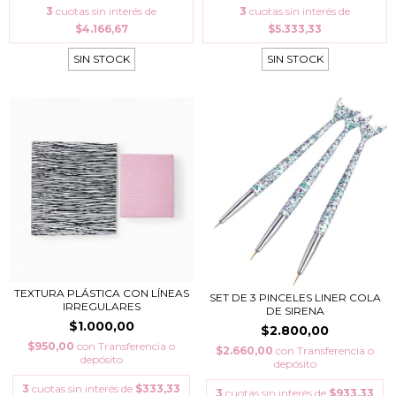
3
cuotas sin interés de
3
cuotas sin interés de
$4.166,67
$5.333,33
SIN STOCK
SIN STOCK
TEXTURA PLÁSTICA CON LÍNEAS
SET DE 3 PINCELES LINER COLA
IRREGULARES
DE SIRENA
$1.000,00
$2.800,00
$950,00
con
Transferencia o
$2.660,00
con
Transferencia o
depósito
depósito
3
cuotas sin interés de
$333,33
3
cuotas sin interés de
$933,33