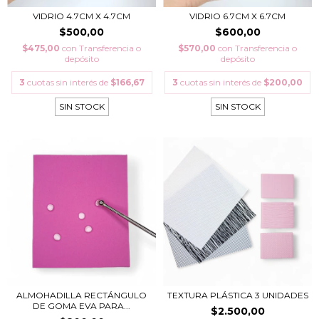
VIDRIO 4.7CM X 4.7CM
VIDRIO 6.7CM X 6.7CM
$500,00
$600,00
$475,00
con
Transferencia o
$570,00
con
Transferencia o
depósito
depósito
3
cuotas sin interés de
$166,67
3
cuotas sin interés de
$200,00
SIN STOCK
SIN STOCK
ALMOHADILLA RECTÁNGULO
TEXTURA PLÁSTICA 3 UNIDADES
DE GOMA EVA PARA...
$2.500,00