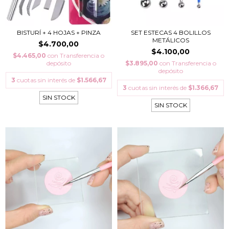
BISTURÍ + 4 HOJAS + PINZA
SET ESTECAS 4 BOLILLOS
METÁLICOS
$4.700,00
$4.100,00
$4.465,00
con
Transferencia o
depósito
$3.895,00
con
Transferencia o
depósito
3
cuotas sin interés de
$1.566,67
3
cuotas sin interés de
$1.366,67
SIN STOCK
SIN STOCK