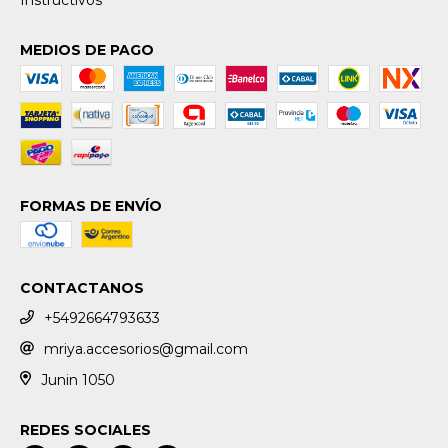
MEDIOS DE PAGO
FORMAS DE ENVÍO
CONTACTANOS
+5492664793633
mriya.accesorios@gmail.com
Junin 1050
REDES SOCIALES