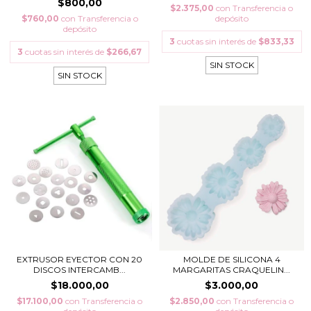
$800,00
$2.375,00
con
Transferencia o
$760,00
con
Transferencia o
depósito
depósito
3
cuotas sin interés de
$833,33
3
cuotas sin interés de
$266,67
SIN STOCK
SIN STOCK
EXTRUSOR EYECTOR CON 20
MOLDE DE SILICONA 4
DISCOS INTERCAMB...
MARGARITAS CRAQUELIN...
$18.000,00
$3.000,00
$17.100,00
con
Transferencia o
$2.850,00
con
Transferencia o