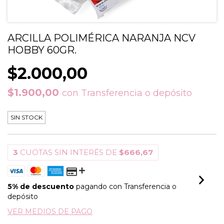
ARCILLA POLIMÉRICA NARANJA NCV
HOBBY 60GR.
$2.000,00
$1.900,00
con
Transferencia o depósito
SIN STOCK
3
CUOTAS SIN INTERÉS DE
$666,67
5% de descuento
pagando con Transferencia o
depósito
VER MEDIOS DE PAGO