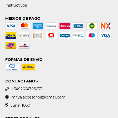
Instructivos
MEDIOS DE PAGO
FORMAS DE ENVÍO
CONTACTANOS
+5492664793633
mriya.accesorios@gmail.com
Junin 1050