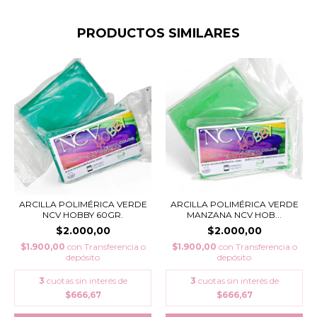
PRODUCTOS SIMILARES
ARCILLA POLIMÉRICA VERDE
ARCILLA POLIMÉRICA VERDE
NCV HOBBY 60GR.
MANZANA NCV HOB...
$2.000,00
$2.000,00
$1.900,00
con
Transferencia o
$1.900,00
con
Transferencia o
depósito
depósito
3
cuotas sin interés de
3
cuotas sin interés de
$666,67
$666,67