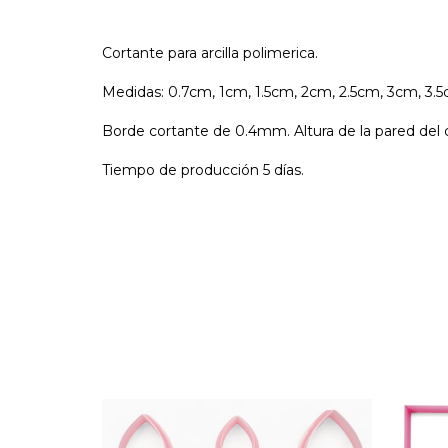
Cortante para arcilla polimerica.
Medidas: 0.7cm, 1cm, 1.5cm, 2cm, 2.5cm, 3cm, 3.
Borde cortante de 0.4mm. Altura de la pared del 
Tiempo de producción 5 días.