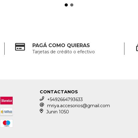
PAGÁ COMO QUIERAS
Tarjetas de crédito o efectivo
CONTACTANOS
+5492664793633
mriya.accesorios@gmail.com
Junin 1050