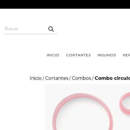
INICIO
CORTANTES
INSUMOS
HE
Inicio
Cortantes
Combos
Combo circul
/
/
/