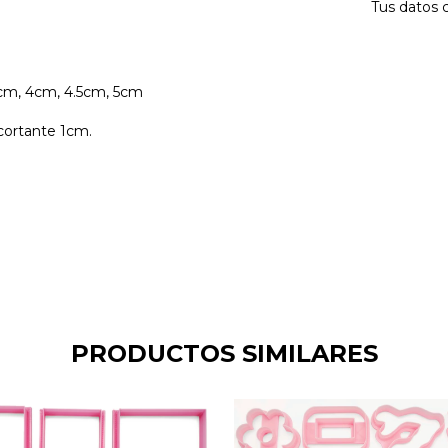
Tus datos 
5cm, 4cm, 4.5cm, 5cm
cortante 1cm.
PRODUCTOS SIMILARES