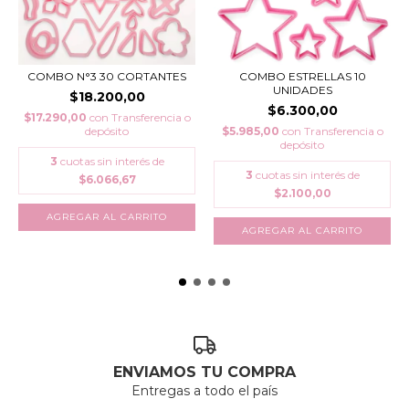
COMBO N°3 30 CORTANTES
COMBO ESTRELLAS 10
UNIDADES
$18.200,00
$6.300,00
$17.290,00
con
Transferencia o
depósito
$5.985,00
con
Transferencia o
depósito
3
cuotas sin interés de
3
cuotas sin interés de
$6.066,67
$2.100,00
ENVIAMOS TU COMPRA
Entregas a todo el país