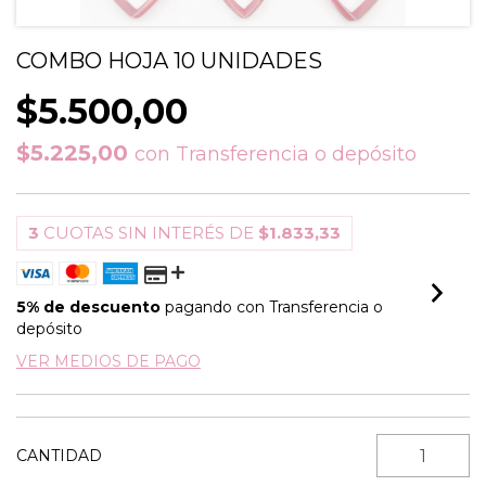
COMBO HOJA 10 UNIDADES
$5.500,00
$5.225,00
con
Transferencia o depósito
3
CUOTAS SIN INTERÉS DE
$1.833,33
5% de descuento
pagando con Transferencia o
depósito
VER MEDIOS DE PAGO
CANTIDAD