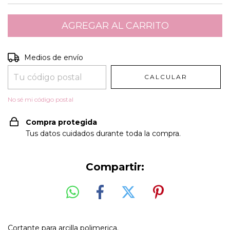
Entregas para el CP:
CAMBIAR CP
Medios de envío
CALCULAR
No sé mi código postal
Compra protegida
Tus datos cuidados durante toda la compra.
Compartir:
Cortante para arcilla polimerica.