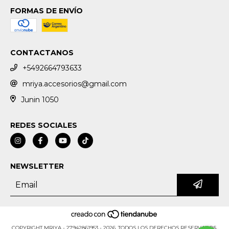
FORMAS DE ENVÍO
CONTACTANOS
+5492664793633
mriya.accesorios@gmail.com
Junin 1050
REDES SOCIALES
NEWSLETTER
COPYRIGHT MRIYA - 27942861953 - 2026. TODOS LOS DERECHOS RESERVADOS.