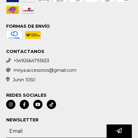
FORMAS DE ENVÍO
CONTACTANOS
+5492664793633
mriya.accesorios@gmail.com
Junin 1050
REDES SOCIALES
NEWSLETTER