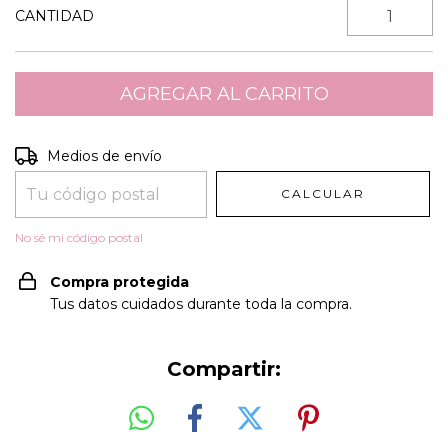
CANTIDAD
Entregas para el CP:
CAMBIAR CP
Medios de envío
CALCULAR
No sé mi código postal
Compra protegida
Tus datos cuidados durante toda la compra.
Compartir: