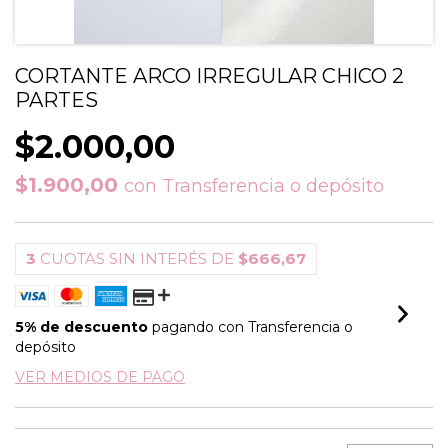
CORTANTE ARCO IRREGULAR CHICO 2
PARTES
$2.000,00
$1.900,00
con
Transferencia o depósito
3
CUOTAS SIN INTERÉS DE
$666,67
5% de descuento
pagando con Transferencia o
depósito
VER MEDIOS DE PAGO