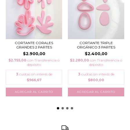
CORTANTE CORALES
CORTANTE TRIPLE
GRANDES 2 PARTES
ORGÁNICO 3 PARTES
$2.900,00
$2.400,00
$2.755,00
con
Transferencia o
$2.280,00
con
Transferencia o
depósito
depósito
3
cuotas sin interés de
3
cuotas sin interés de
$966,67
$800,00