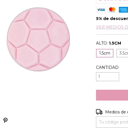
5% de descue
VER MEDIOS 
ALTO:
1.5CM
1.5cm
3.5
CANTIDAD
Entregas para e
Medios de 