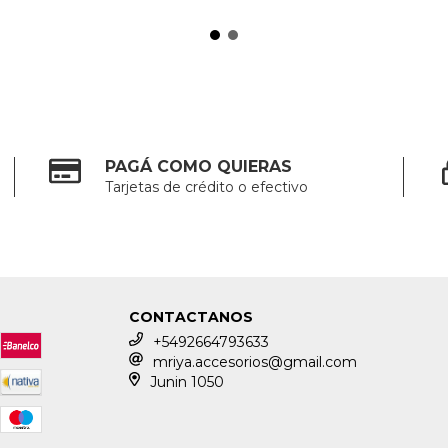
PAGÁ COMO QUIERAS
Tarjetas de crédito o efectivo
CONTACTANOS
+5492664793633
mriya.accesorios@gmail.com
Junin 1050