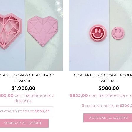
TANTE CORAZÓN FACETADO
CORTANTE EMOGI CARITA SON
GRANDE
SMILE MI...
$1.900,00
$900,00
805,00
con
Transferencia o
$855,00
con
Transferencia o 
depósito
3
cuotas sin interés de
$300,
cuotas sin interés de
$633,33