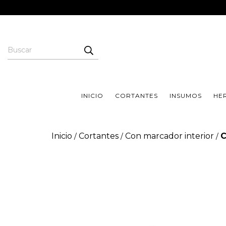
INICIO
CORTANTES
INSUMOS
HE
Inicio
Cortantes
Con marcador interior
C
/
/
/