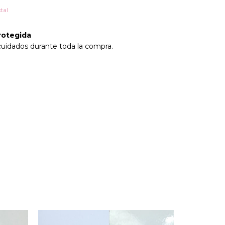
tal
rotegida
cuidados durante toda la compra.