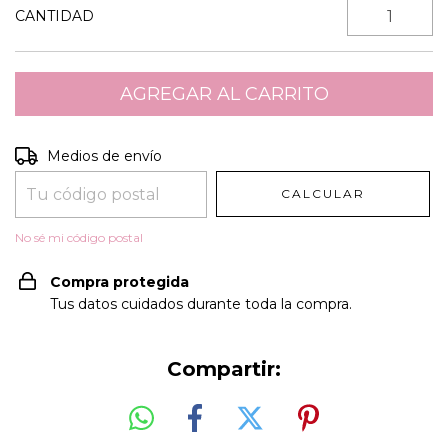
CANTIDAD
Entregas para el CP:
CAMBIAR CP
Medios de envío
CALCULAR
No sé mi código postal
Compra protegida
Tus datos cuidados durante toda la compra.
Compartir: