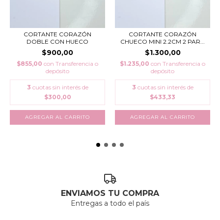
CORTANTE CORAZÓN
CORTANTE CORAZÓN
DOBLE CON HUECO
CHUECO MINI 2.2CM 2 PAR...
$900,00
$1.300,00
$855,00
con
Transferencia o
$1.235,00
con
Transferencia o
depósito
depósito
3
cuotas sin interés de
3
cuotas sin interés de
$300,00
$433,33
ENVIAMOS TU COMPRA
Entregas a todo el país