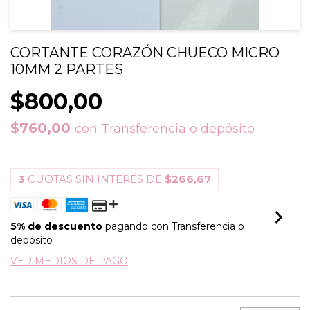
CORTANTE CORAZÓN CHUECO MICRO
10MM 2 PARTES
$800,00
$760,00
con
Transferencia o depósito
3
CUOTAS SIN INTERÉS DE
$266,67
5% de descuento
pagando con Transferencia o
depósito
VER MEDIOS DE PAGO