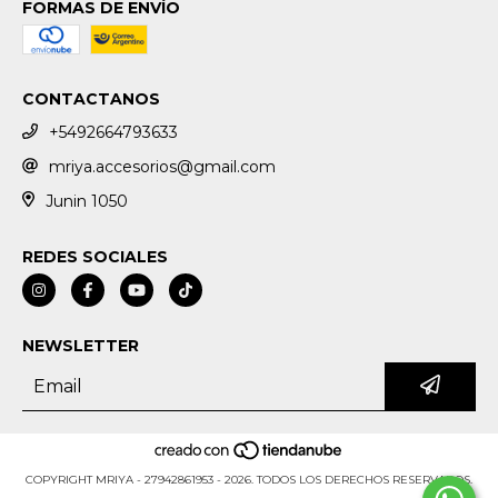
FORMAS DE ENVÍO
CONTACTANOS
+5492664793633
mriya.accesorios@gmail.com
Junin 1050
REDES SOCIALES
NEWSLETTER
COPYRIGHT MRIYA - 27942861953 - 2026. TODOS LOS DERECHOS RESERVADOS.