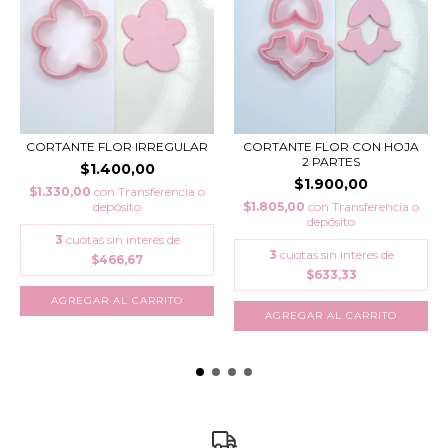
CORTANTE FLOR IRREGULAR
CORTANTE FLOR CON HOJA
2 PARTES
$1.400,00
$1.900,00
$1.330,00
con
Transferencia o
depósito
$1.805,00
con
Transferencia o
depósito
3
cuotas sin interés de
3
cuotas sin interés de
$466,67
$633,33