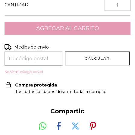
CANTIDAD
Entregas para el CP:
CAMBIAR CP
Medios de envío
CALCULAR
No sé mi código postal
Compra protegida
Tus datos cuidados durante toda la compra.
Compartir: