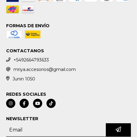
FORMAS DE ENVÍO
CONTACTANOS
+5492664793633
mriya.accesorios@gmail.com
Junin 1050
REDES SOCIALES
NEWSLETTER