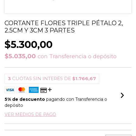
CORTANTE FLORES TRIPLE PÉTALO 2,
2.5CM Y 3CM 3 PARTES
$5.300,00
$5.035,00
con
Transferencia o depósito
3
CUOTAS SIN INTERÉS DE
$1.766,67
5% de descuento
pagando con Transferencia o
depósito
VER MEDIOS DE PAGO