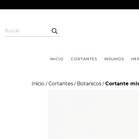
INICIO
CORTANTES
INSUMOS
HE
Inicio
Cortantes
Botanicos
Cortante mi
/
/
/