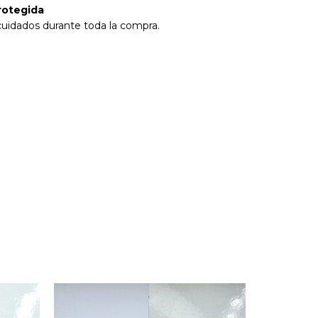
rotegida
cuidados durante toda la compra.