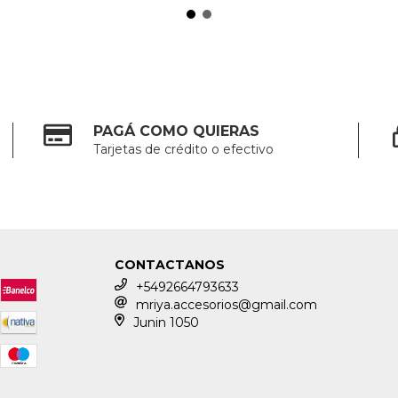
PAGÁ COMO QUIERAS
Tarjetas de crédito o efectivo
CONTACTANOS
+5492664793633
mriya.accesorios@gmail.com
Junin 1050