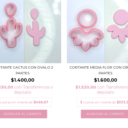
TANTE CACTUS CON OVALO 2
CORTANTE MEDIA FLOR CON CI
PARTES
PARTES
$1.400,00
$1.600,00
330,00
con
Transferencia o
$1.520,00
con
Transferenc
depósito
depósito
cuotas sin interés de
$466,67
3
cuotas sin interés de
$533,