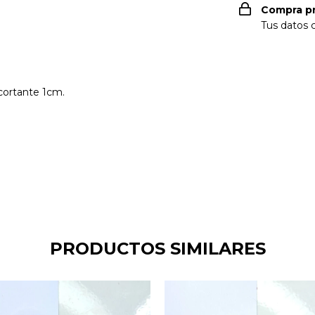
Compra p
Tus datos 
cortante 1cm.
PRODUCTOS SIMILARES