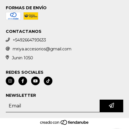
FORMAS DE ENVÍO
CONTACTANOS
+5492664793633
mriya.accesorios@gmail.com
Junin 1050
REDES SOCIALES
NEWSLETTER