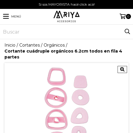
Si sos MAYORISTA hacé click acá!
MENÚ
0
Inicio
/
Cortantes
/
Orgánicos
/
Cortante cuádruple orgánicos 6.2cm todos en fila 4
partes