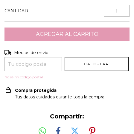
CANTIDAD
Entregas para el CP:
CAMBIAR CP
Medios de envío
CALCULAR
No sé mi código postal
Compra protegida
Tus datos cuidados durante toda la compra.
Compartir: