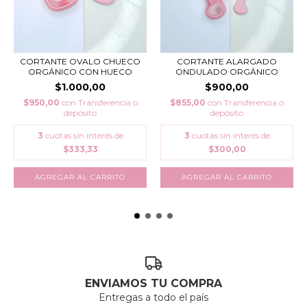
CORTANTE OVALO CHUECO
CORTANTE ALARGADO
ORGÁNICO CON HUECO
ONDULADO ORGÁNICO
$1.000,00
$900,00
$950,00
con
Transferencia o
$855,00
con
Transferencia o
depósito
depósito
3
cuotas sin interés de
3
cuotas sin interés de
$333,33
$300,00
ENVIAMOS TU COMPRA
Entregas a todo el país