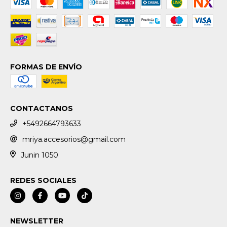
FORMAS DE ENVÍO
CONTACTANOS
+5492664793633
mriya.accesorios@gmail.com
Junin 1050
REDES SOCIALES
NEWSLETTER