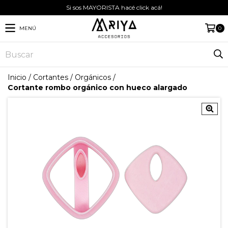
Si sos MAYORISTA hacé click acá!
MENÚ
0
Inicio
/
Cortantes
/
Orgánicos
/
Cortante rombo orgánico con hueco alargado