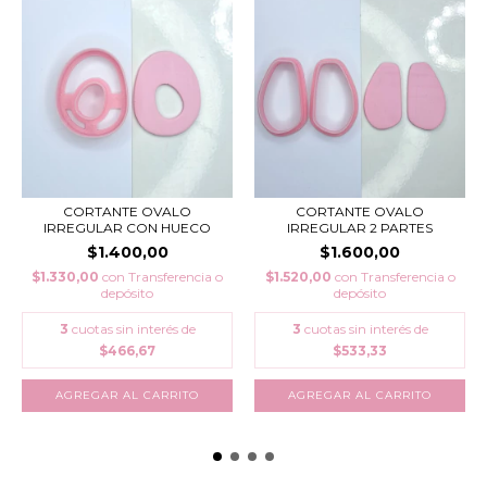
CORTANTE OVALO
CORTANTE OVALO
IRREGULAR CON HUECO
IRREGULAR 2 PARTES
$1.400,00
$1.600,00
$1.330,00
con
Transferencia o
$1.520,00
con
Transferencia o
depósito
depósito
3
cuotas sin interés de
3
cuotas sin interés de
$466,67
$533,33