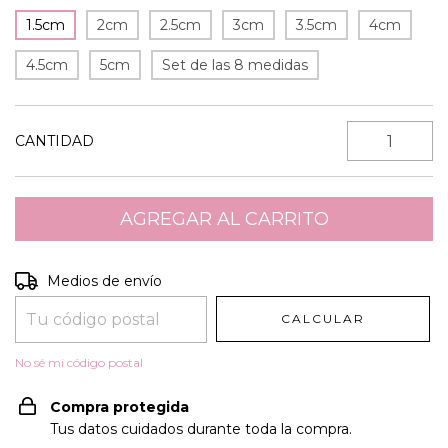
1.5cm
2cm
2.5cm
3cm
3.5cm
4cm
4.5cm
5cm
Set de las 8 medidas
CANTIDAD
Entregas para el CP:
CAMBIAR CP
Medios de envío
CALCULAR
No sé mi código postal
Compra protegida
Tus datos cuidados durante toda la compra.