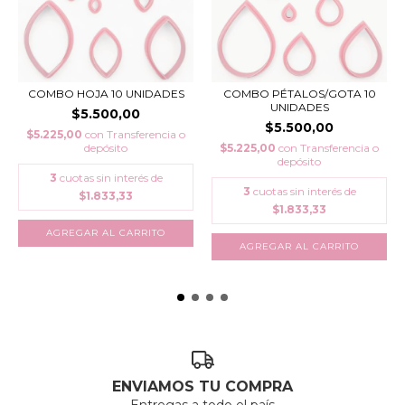
COMBO HOJA 10 UNIDADES
COMBO PÉTALOS/GOTA 10
UNIDADES
$5.500,00
$5.500,00
$5.225,00
con
Transferencia o
depósito
$5.225,00
con
Transferencia o
depósito
3
cuotas sin interés de
3
cuotas sin interés de
$1.833,33
$1.833,33
ENVIAMOS TU COMPRA