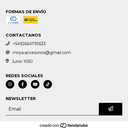
FORMAS DE ENVÍO
CONTACTANOS
+5492664793633
mriya.accesorios@gmail.com
Junin 1050
REDES SOCIALES
NEWSLETTER