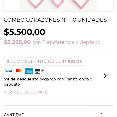
COMBO CORAZONES Nº1 10 UNIDADES
$5.500,00
$5.225,00
con
Transferencia o depósito
3
CUOTAS SIN INTERÉS DE
$1.833,33
5% de descuento
pagando con Transferencia o
depósito
VER MEDIOS DE PAGO
CANTIDAD