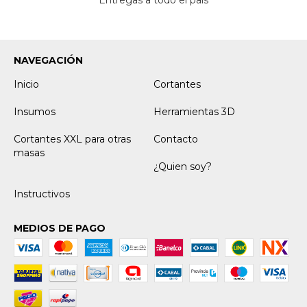
Entregas a todo el país
NAVEGACIÓN
Inicio
Cortantes
Insumos
Herramientas 3D
Cortantes XXL para otras
Contacto
masas
¿Quien soy?
Instructivos
MEDIOS DE PAGO