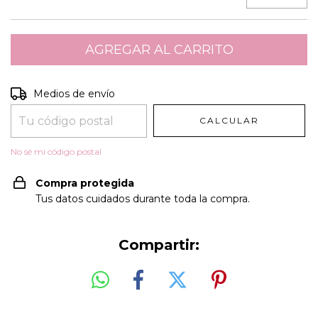
Entregas para el CP:
CAMBIAR CP
Medios de envío
CALCULAR
No sé mi código postal
Compra protegida
Tus datos cuidados durante toda la compra.
Compartir: