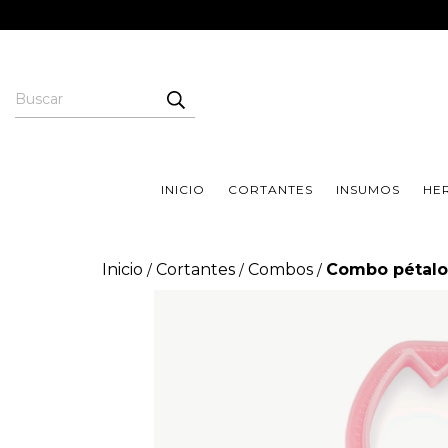
INICIO
CORTANTES
INSUMOS
HE
Inicio
Cortantes
Combos
Combo pétalos
/
/
/