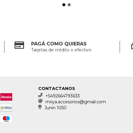
PAGÁ COMO QUIERAS
Tarjetas de crédito o efectivo
CONTACTANOS
+5492664793633
mriya.accesorios@gmail.com
Junin 1050