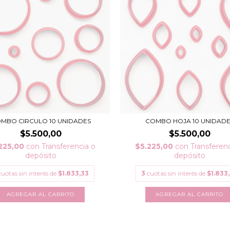
MBO CIRCULO 10 UNIDADES
COMBO HOJA 10 UNIDADE
$5.500,00
$5.500,00
225,00
con
Transferencia o
$5.225,00
con
Transferenc
depósito
depósito
cuotas sin interés de
$1.833,33
3
cuotas sin interés de
$1.833