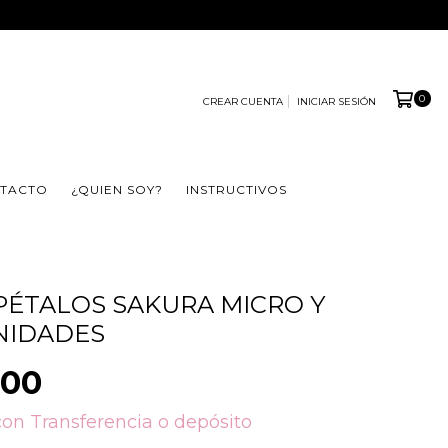
0
CREAR CUENTA
INICIAR SESIÓN
TACTO
¿QUIEN SOY?
INSTRUCTIVOS
ÉTALOS SAKURA MICRO Y
UNIDADES
,00
con
Transferencia o depósito