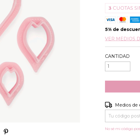
3
CUOTAS SI
5% de descue
VER MEDIOS 
CANTIDAD
Entregas para e
Medios de 
No sé mi código pos