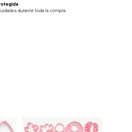
rotegida
cuidados durante toda la compra.