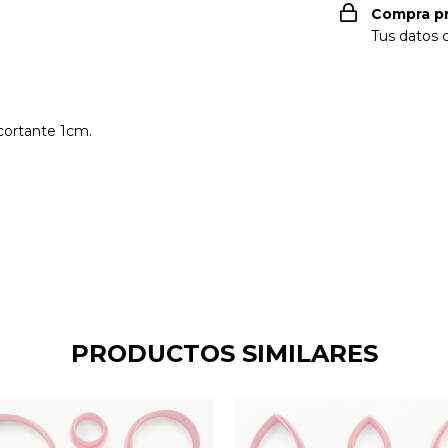
Compra p
Tus datos 
cortante 1cm.
PRODUCTOS SIMILARES