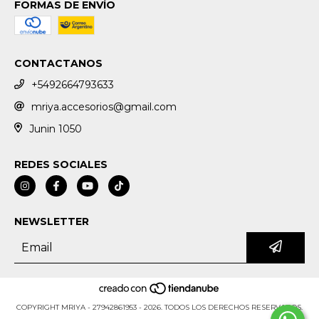
FORMAS DE ENVÍO
CONTACTANOS
+5492664793633
mriya.accesorios@gmail.com
Junin 1050
REDES SOCIALES
NEWSLETTER
COPYRIGHT MRIYA - 27942861953 - 2026. TODOS LOS DERECHOS RESERVADOS.