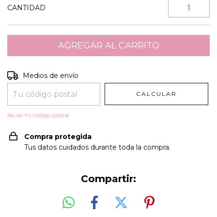
CANTIDAD
Entregas para el CP:
CAMBIAR CP
Medios de envío
CALCULAR
No sé mi código postal
Compra protegida
Tus datos cuidados durante toda la compra.
Compartir: