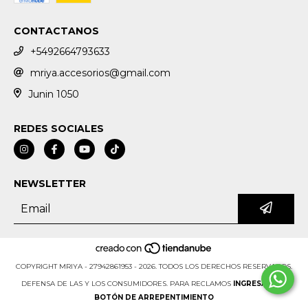
CONTACTANOS
+5492664793633
mriya.accesorios@gmail.com
Junin 1050
REDES SOCIALES
NEWSLETTER
COPYRIGHT MRIYA - 27942861953 - 2026. TODOS LOS DERECHOS RESERVADOS.
DEFENSA DE LAS Y LOS CONSUMIDORES. PARA RECLAMOS
INGRESÁ ACÁ.
BOTÓN DE ARREPENTIMIENTO