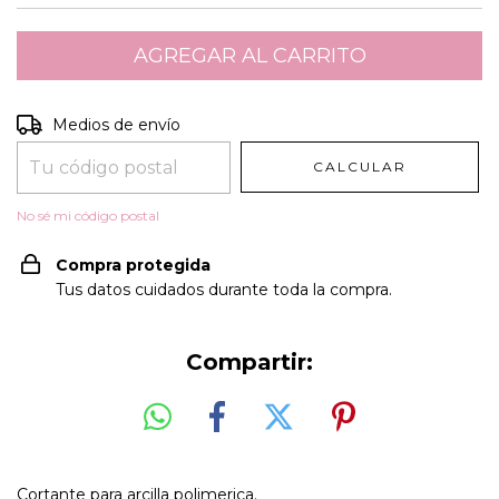
Entregas para el CP:
CAMBIAR CP
Medios de envío
CALCULAR
No sé mi código postal
Compra protegida
Tus datos cuidados durante toda la compra.
Compartir:
Cortante para arcilla polimerica.