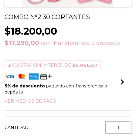
COMBO N°2 30 CORTANTES
$18.200,00
$17.290,00
con
Transferencia o depósito
3
CUOTAS SIN INTERÉS DE
$6.066,67
5% de descuento
pagando con Transferencia o
depósito
VER MEDIOS DE PAGO
CANTIDAD