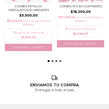
COMBO PÉTALOS
COMBO N°4 30 CORTANTES
ONDULADOS 10 UNIDADES
$18.200,00
$5.500,00
$17.290,00
con
Transferencia o
$5.225,00
con
Transferencia o
depósito
depósito
3
cuotas sin interés de
3
cuotas sin interés de
$6.066,67
$1.833,33
ENVIAMOS TU COMPRA
Entregas a todo el país